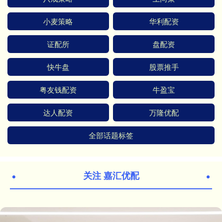
小麦策略
华利配资
证配所
盘配资
快牛盘
股票推手
粤友钱配资
牛盈宝
达人配资
万隆优配
全部话题标签
关注 嘉汇优配