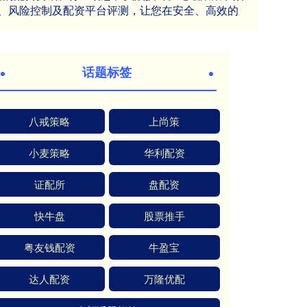
、风险控制及配资平台评测，让您在安全、高效的
话题标签
八戒策略
上尚策
小麦策略
华利配资
证配所
盘配资
快牛盘
股票推手
粤友钱配资
牛盈宝
达人配资
万隆优配