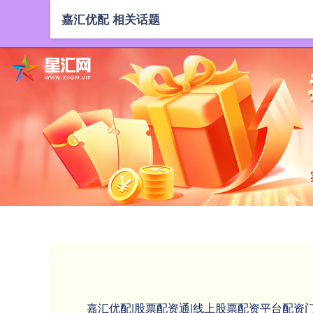
嘉汇优配 相关话题
嘉汇优配|股票配资通|线上股票配资平台配