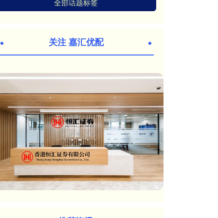
全部话题标签
关注 嘉汇优配