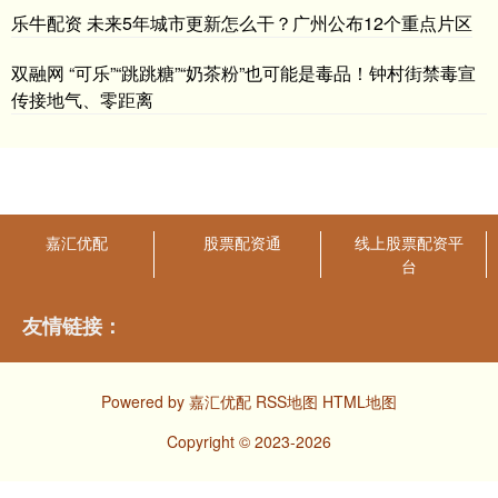
乐牛配资 未来5年城市更新怎么干？广州公布12个重点片区
双融网 “可乐”“跳跳糖”“奶茶粉”也可能是毒品！钟村街禁毒宣
传接地气、零距离
嘉汇优配
股票配资通
线上股票配资平
台
友情链接：
Powered by
嘉汇优配
RSS地图
HTML地图
Copyright
© 2023-2026