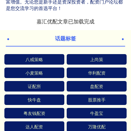
富增值。无论您是新手还是资深投资者，配资门户论坛都
是您交流学习的首选平台！
嘉汇优配文章已加载完成
话题标签
八戒策略
上尚策
小麦策略
华利配资
证配所
盘配资
快牛盘
股票推手
粤友钱配资
牛盈宝
达人配资
万隆优配